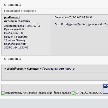
Страница:
1
Госзакупки это просто
pnslhwjwvx
Поделиться
2022-09-15 04:16:31
Активный участник
Этот Бот будет за Вас заходить на сайт Г
Зарегистрирован
: 2021-07-11
Приглашений:
0
Сообщений:
30
Провел на форуме:
15 часов 56 минут
Последний визит:
2025-01-14 11:33:02
Страница:
1
»
WorldForum
»
Комедии
»
Госзакупки это просто