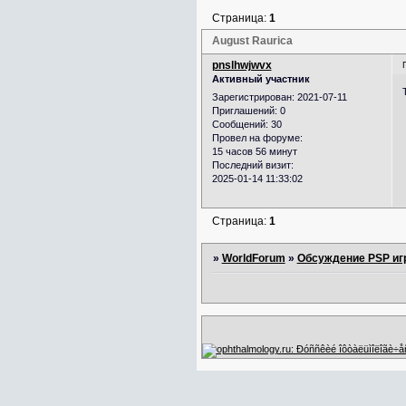
Страница:
1
August Raurica
pnslhwjwvx
Активный участник
Зарегистрирован
: 2021-07-11
Приглашений:
0
Сообщений:
30
Провел на форуме:
15 часов 56 минут
Последний визит:
2025-01-14 11:33:02
Страница:
1
»
WorldForum
»
Обсуждение PSP иг