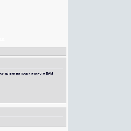
ти
кже
заявки на поиск нужного ВАМ