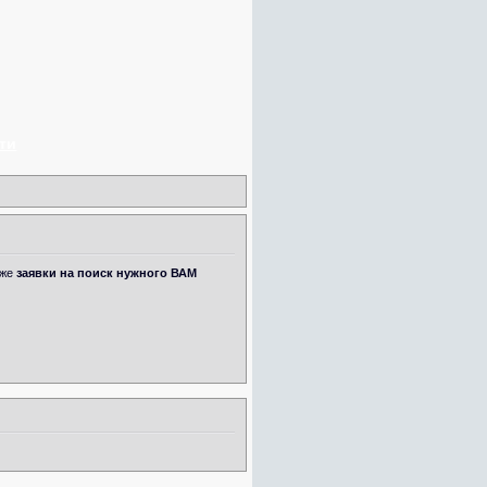
ти
кже
заявки на поиск нужного ВАМ