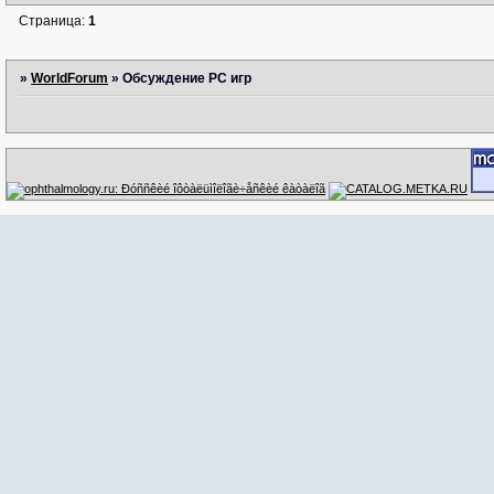
Страница:
1
»
WorldForum
»
Обсуждение PC игр