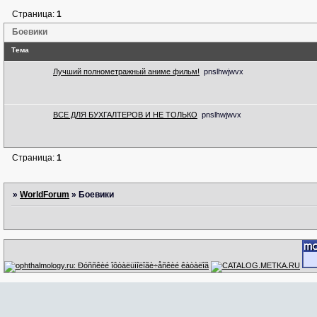
Страница:
1
Боевики
Тема
Лучший полнометражный аниме фильм!
pnslhwjwvx
ВСЕ ДЛЯ БУХГАЛТЕРОВ И НЕ ТОЛЬКО
pnslhwjwvx
Страница:
1
»
WorldForum
»
Боевики