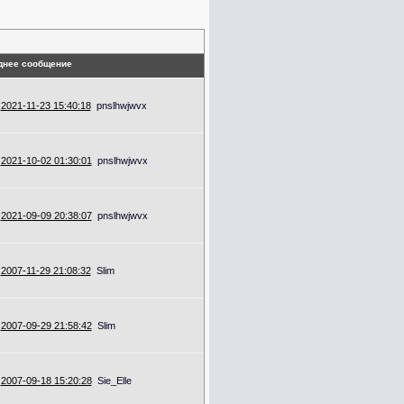
днее сообщение
2021-11-23 15:40:18
pnslhwjwvx
2021-10-02 01:30:01
pnslhwjwvx
2021-09-09 20:38:07
pnslhwjwvx
2007-11-29 21:08:32
Slim
2007-09-29 21:58:42
Slim
2007-09-18 15:20:28
Sie_Elle