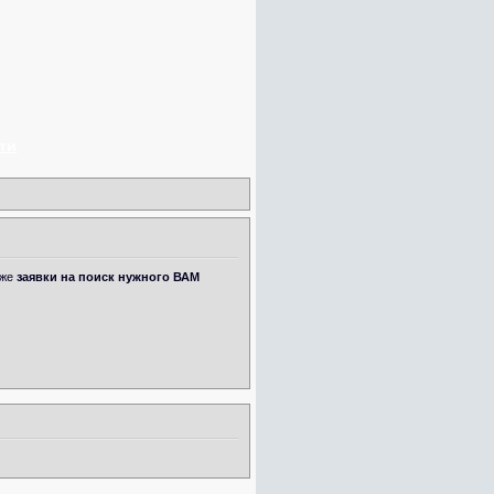
ти
кже
заявки на поиск нужного ВАМ